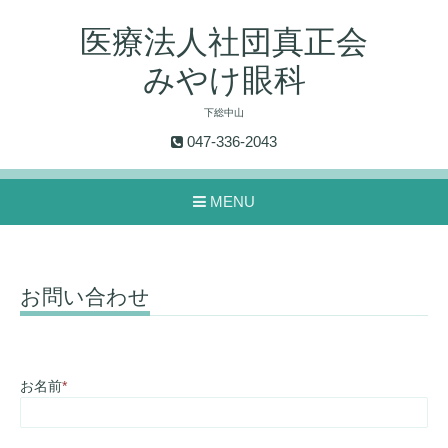
医療法人社団真正会
みやけ眼科
下総中山
047-336-2043
MENU
お問い合わせ
お名前
*