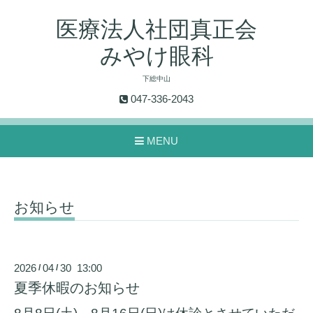
医療法人社団真正会
みやけ眼科
下総中山
047-336-2043
MENU
お知らせ
2026
04
30 13:00
/
/
夏季休暇のお知らせ