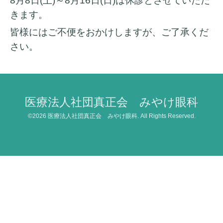
8月8日(土)～8月16日(日)は休診とさせていただ
きます。
皆様にはご不便をおかけしますが、ご了承くだ
さい。
医療法人社団真正会 みやけ眼科
©2026
医療法人社団真正会 みやけ眼科
. All Rights Reserved.